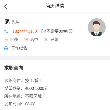
简历详情
罗
/ 先生
182****1180
【查看需要80金币】
50岁
高中
已婚
工作经验
求职意向
求职岗位:
技工/普工
期望薪资:
4000-5000元
所在地点:
不限区域
发布时间:
08-08