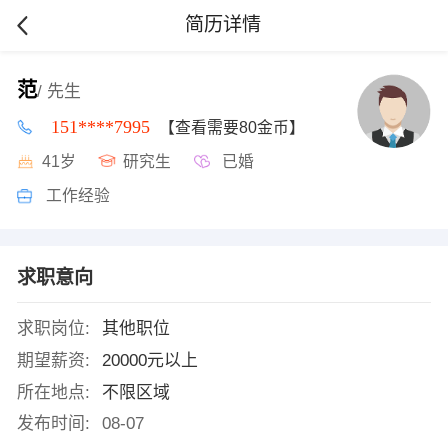
简历详情
范
/ 先生
151****7995
【查看需要80金币】
41岁
研究生
已婚
工作经验
求职意向
求职岗位:
其他职位
期望薪资:
20000元以上
所在地点:
不限区域
发布时间:
08-07