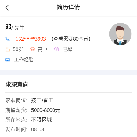
简历详情
邓
/ 先生
152****3993
【查看需要80金币】
50岁
高中
已婚
工作经验
求职意向
求职岗位:
技工/普工
期望薪资:
5000-8000元
所在地点:
不限区域
发布时间:
08-08